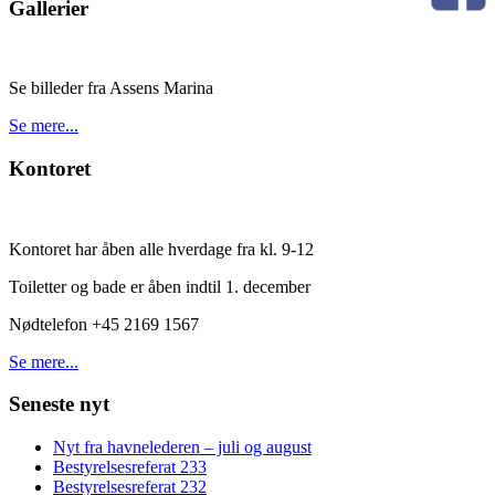
Gallerier
Se billeder fra Assens Marina
Se mere...
Kontoret
Kontoret har åben alle hverdage fra kl. 9-12
Toiletter og bade er åben indtil 1. december
Nødtelefon +45 2169 1567
Se mere...
Seneste nyt
Nyt fra havnelederen – juli og august
Bestyrelsesreferat 233
Bestyrelsesreferat 232