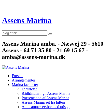
↓
Assens Marina
Søg
efter:
Assens Marina amba. - Næsvej 29 - 5610
Assens - 64 71 35 80 - 21 69 15 67 -
amba@assens-marina.dk
Forside
Arrangementer
Marina faciliteter
Faciliteter
Bådhåndtering i Assens Marina
Præsentation af Assens Marina
Assens Marina set fra luften
Autocamperservice med udsigt