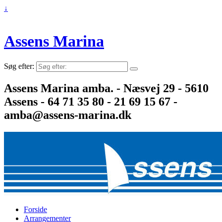
↓
Assens Marina
Søg efter:
Assens Marina amba. - Næsvej 29 - 5610
Assens - 64 71 35 80 - 21 69 15 67 -
amba@assens-marina.dk
Forside
Arrangementer