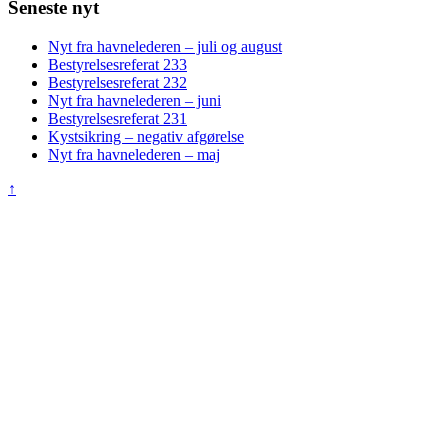
Seneste nyt
Nyt fra havnelederen – juli og august
Bestyrelsesreferat 233
Bestyrelsesreferat 232
Nyt fra havnelederen – juni
Bestyrelsesreferat 231
Kystsikring – negativ afgørelse
Nyt fra havnelederen – maj
↑