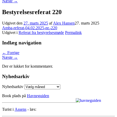
Næste
→
Bestyrelsesreferat 220
Udgivet den
27. marts 2025
af
Alex Hansen
27. marts 2025
Amba-referat-04.02.2025-nr.-220
Udgivet i
Referat fra bestyrelsesmøde
Permalink
Indlæg navigation
←
Forrige
Næste
→
Der er lukket for kommentarer.
Nyhedsarkiv
Nyhedsarkiv
Book plads på
Havneguiden
Turist i
Assens
- læs: