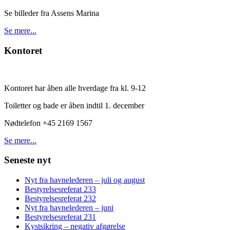
Se billeder fra Assens Marina
Se mere...
Kontoret
Kontoret har åben alle hverdage fra kl. 9-12
Toiletter og bade er åben indtil 1. december
Nødtelefon +45 2169 1567
Se mere...
Seneste nyt
Nyt fra havnelederen – juli og august
Bestyrelsesreferat 233
Bestyrelsesreferat 232
Nyt fra havnelederen – juni
Bestyrelsesreferat 231
Kystsikring – negativ afgørelse