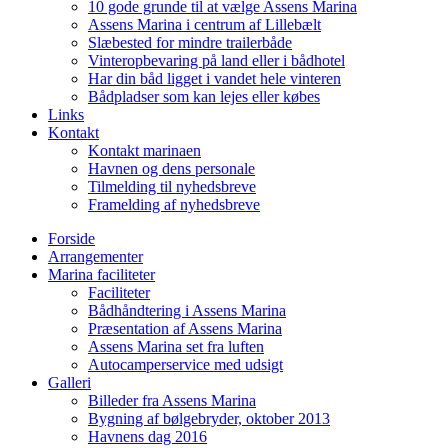
10 gode grunde til at vælge Assens Marina
Assens Marina i centrum af Lillebælt
Slæbested for mindre trailerbåde
Vinteropbevaring på land eller i bådhotel
Har din båd ligget i vandet hele vinteren
Bådpladser som kan lejes eller købes
Links
Kontakt
Kontakt marinaen
Havnen og dens personale
Tilmelding til nyhedsbreve
Framelding af nyhedsbreve
Forside
Arrangementer
Marina faciliteter
Faciliteter
Bådhåndtering i Assens Marina
Præsentation af Assens Marina
Assens Marina set fra luften
Autocamperservice med udsigt
Galleri
Billeder fra Assens Marina
Bygning af bølgebryder, oktober 2013
Havnens dag 2016