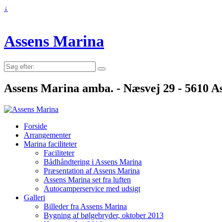
↓
Assens Marina
Søg
efter:
Assens Marina amba. - Næsvej 29 - 5610 As
Forside
Arrangementer
Marina faciliteter
Faciliteter
Bådhåndtering i Assens Marina
Præsentation af Assens Marina
Assens Marina set fra luften
Autocamperservice med udsigt
Galleri
Billeder fra Assens Marina
Bygning af bølgebryder, oktober 2013