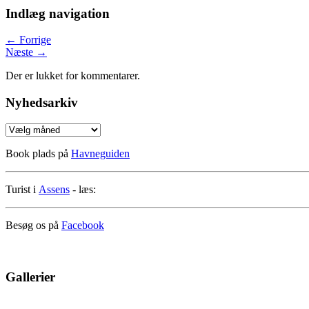
Indlæg navigation
←
Forrige
Næste
→
Der er lukket for kommentarer.
Nyhedsarkiv
Nyhedsarkiv
Book plads på
Havneguiden
Turist i
Assens
- læs:
Besøg os på
Facebook
Gallerier