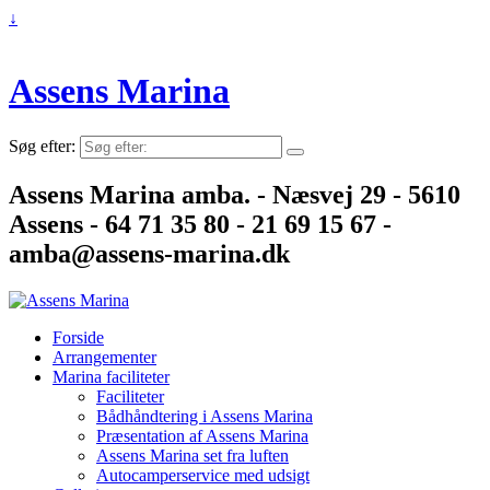
↓
Assens Marina
Søg efter:
Assens Marina amba. - Næsvej 29 - 5610
Assens - 64 71 35 80 - 21 69 15 67 -
amba@assens-marina.dk
Forside
Arrangementer
Marina faciliteter
Faciliteter
Bådhåndtering i Assens Marina
Præsentation af Assens Marina
Assens Marina set fra luften
Autocamperservice med udsigt