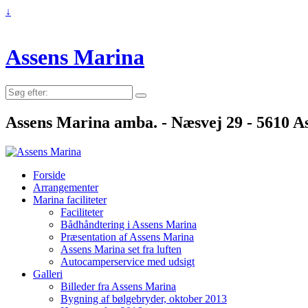
↓
Assens Marina
Søg
efter:
Assens Marina amba. - Næsvej 29 - 5610 As
Forside
Arrangementer
Marina faciliteter
Faciliteter
Bådhåndtering i Assens Marina
Præsentation af Assens Marina
Assens Marina set fra luften
Autocamperservice med udsigt
Galleri
Billeder fra Assens Marina
Bygning af bølgebryder, oktober 2013