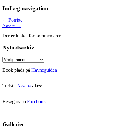
Indlæg navigation
←
Forrige
Næste
→
Der er lukket for kommentarer.
Nyhedsarkiv
Nyhedsarkiv
Book plads på
Havneguiden
Turist i
Assens
- læs:
Besøg os på
Facebook
Gallerier