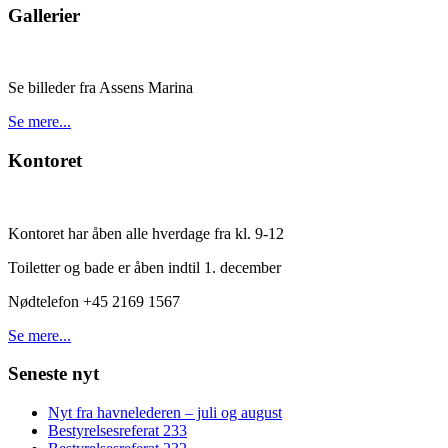
Gallerier
Se billeder fra Assens Marina
Se mere...
Kontoret
Kontoret har åben alle hverdage fra kl. 9-12
Toiletter og bade er åben indtil 1. december
Nødtelefon +45 2169 1567
Se mere...
Seneste nyt
Nyt fra havnelederen – juli og august
Bestyrelsesreferat 233