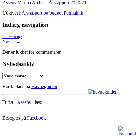
Assens Marina Amba – Årsrapport 2020-21
Udgivet i
Årsrapport og budget
Permalink
Indlæg navigation
←
Forrige
Næste
→
Der er lukket for kommentarer.
Nyhedsarkiv
Nyhedsarkiv
Book plads på
Havneguiden
Turist i
Assens
- læs:
Besøg os på
Facebook