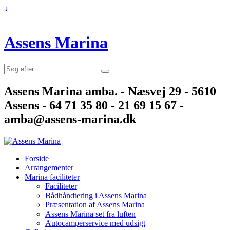
↓
Assens Marina
Søg
efter:
Assens Marina amba. - Næsvej 29 - 5610
Assens - 64 71 35 80 - 21 69 15 67 -
amba@assens-marina.dk
Forside
Arrangementer
Marina faciliteter
Faciliteter
Bådhåndtering i Assens Marina
Præsentation af Assens Marina
Assens Marina set fra luften
Autocamperservice med udsigt