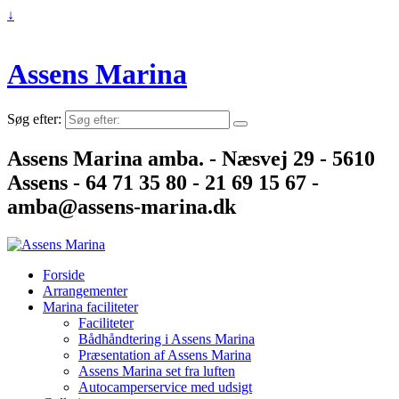
↓
Assens Marina
Søg efter:
Assens Marina amba. - Næsvej 29 - 5610
Assens - 64 71 35 80 - 21 69 15 67 -
amba@assens-marina.dk
Forside
Arrangementer
Marina faciliteter
Faciliteter
Bådhåndtering i Assens Marina
Præsentation af Assens Marina
Assens Marina set fra luften
Autocamperservice med udsigt