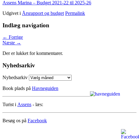
Assens Marina – Budget 2021-22 til 2025-26
Udgivet i
Årsrapport og budget
Permalink
Indlæg navigation
←
Forrige
Næste
→
Der er lukket for kommentarer.
Nyhedsarkiv
Nyhedsarkiv
Book plads på
Havneguiden
Turist i
Assens
- læs:
Besøg os på
Facebook