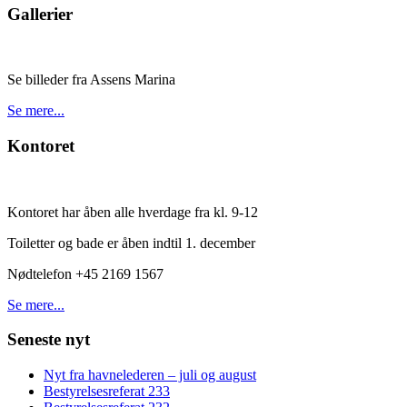
Gallerier
Se billeder fra Assens Marina
Se mere...
Kontoret
Kontoret har åben alle hverdage fra kl. 9-12
Toiletter og bade er åben indtil 1. december
Nødtelefon +45 2169 1567
Se mere...
Seneste nyt
Nyt fra havnelederen – juli og august
Bestyrelsesreferat 233