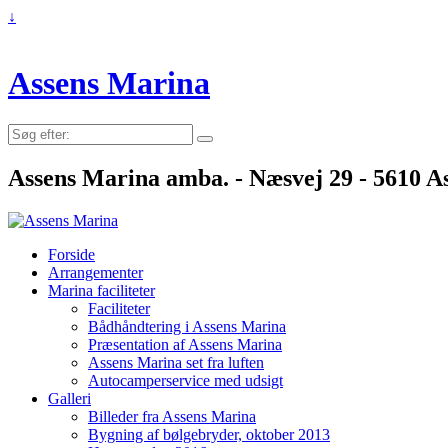
↓
Assens Marina
Søg
efter:
Assens Marina amba. - Næsvej 29 - 5610 As
Forside
Arrangementer
Marina faciliteter
Faciliteter
Bådhåndtering i Assens Marina
Præsentation af Assens Marina
Assens Marina set fra luften
Autocamperservice med udsigt
Galleri
Billeder fra Assens Marina
Bygning af bølgebryder, oktober 2013