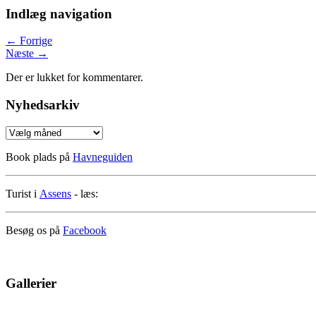
Indlæg navigation
←
Forrige
Næste
→
Der er lukket for kommentarer.
Nyhedsarkiv
Nyhedsarkiv
Book plads på
Havneguiden
Turist i
Assens
- læs:
Besøg os på
Facebook
Gallerier