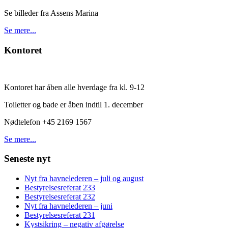
Se billeder fra Assens Marina
Se mere...
Kontoret
Kontoret har åben alle hverdage fra kl. 9-12
Toiletter og bade er åben indtil 1. december
Nødtelefon +45 2169 1567
Se mere...
Seneste nyt
Nyt fra havnelederen – juli og august
Bestyrelsesreferat 233
Bestyrelsesreferat 232
Nyt fra havnelederen – juni
Bestyrelsesreferat 231
Kystsikring – negativ afgørelse