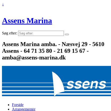
↓
Assens Marina
Søg efter:
Assens Marina amba. - Næsvej 29 - 5610
Assens - 64 71 35 80 - 21 69 15 67 -
amba@assens-marina.dk
Forside
Arrangementer