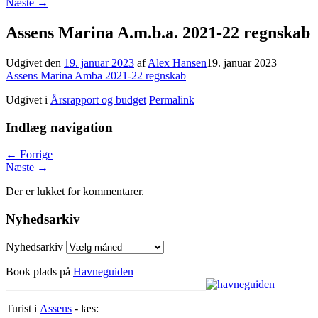
Næste
→
Assens Marina A.m.b.a. 2021-22 regnskab
Udgivet den
19. januar 2023
af
Alex Hansen
19. januar 2023
Assens Marina Amba 2021-22 regnskab
Udgivet i
Årsrapport og budget
Permalink
Indlæg navigation
←
Forrige
Næste
→
Der er lukket for kommentarer.
Nyhedsarkiv
Nyhedsarkiv
Book plads på
Havneguiden
Turist i
Assens
- læs: