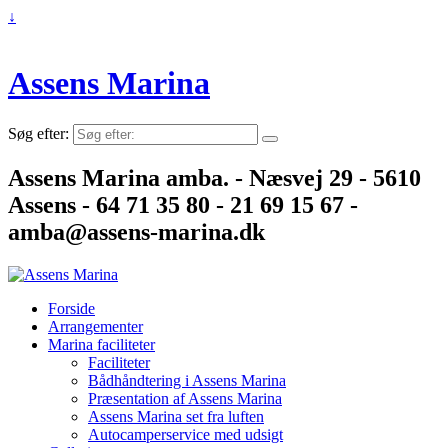
↓
Assens Marina
Søg efter:
Assens Marina amba. - Næsvej 29 - 5610
Assens - 64 71 35 80 - 21 69 15 67 -
amba@assens-marina.dk
Forside
Arrangementer
Marina faciliteter
Faciliteter
Bådhåndtering i Assens Marina
Præsentation af Assens Marina
Assens Marina set fra luften
Autocamperservice med udsigt