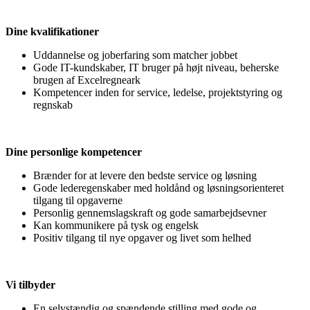
Dine kvalifikationer
Uddannelse og joberfaring som matcher jobbet
Gode IT-kundskaber, IT bruger på højt niveau, beherske
brugen af Excelregneark
Kompetencer inden for service, ledelse, projektstyring og
regnskab
Dine personlige kompetencer
Brænder for at levere den bedste service og løsning
Gode lederegenskaber med holdånd og løsningsorienteret
tilgang til opgaverne
Personlig gennemslagskraft og gode samarbejdsevner
Kan kommunikere på tysk og engelsk
Positiv tilgang til nye opgaver og livet som helhed
Vi tilbyder
En selvstændig og spændende stilling med gode og