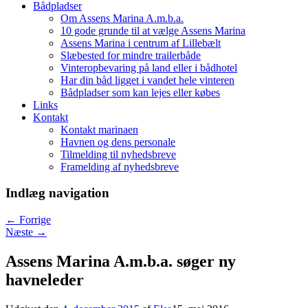
Bådpladser
Om Assens Marina A.m.b.a.
10 gode grunde til at vælge Assens Marina
Assens Marina i centrum af Lillebælt
Slæbested for mindre trailerbåde
Vinteropbevaring på land eller i bådhotel
Har din båd ligget i vandet hele vinteren
Bådpladser som kan lejes eller købes
Links
Kontakt
Kontakt marinaen
Havnen og dens personale
Tilmelding til nyhedsbreve
Framelding af nyhedsbreve
Indlæg navigation
←
Forrige
Næste
→
Assens Marina A.m.b.a. søger ny
havneleder