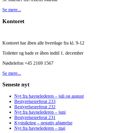
Se mere...
Kontoret
Kontoret har åben alle hverdage fra kl. 9-12
Toiletter og bade er åben indtil 1. december
Nødtelefon +45 2169 1567
Se mere...
Seneste nyt
Nyt fra havnelederen – juli og august
Bestyrelsesreferat 233
Bestyrelsesreferat 232
Nyt fra havnelederen – juni
Bestyrelsesreferat 231
Kystsikring – negativ afgørelse
Nyt fra havnelederen – maj