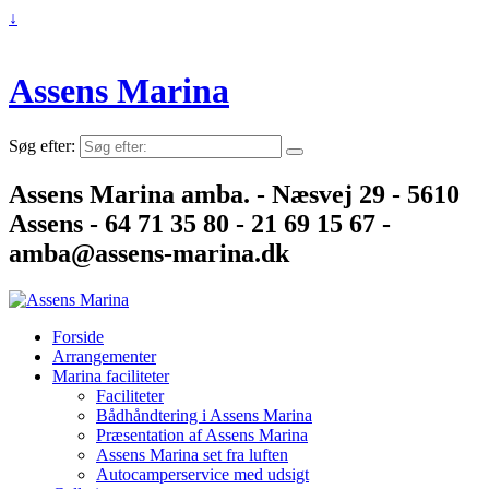
↓
Assens Marina
Søg efter:
Assens Marina amba. - Næsvej 29 - 5610
Assens - 64 71 35 80 - 21 69 15 67 -
amba@assens-marina.dk
Forside
Arrangementer
Marina faciliteter
Faciliteter
Bådhåndtering i Assens Marina
Præsentation af Assens Marina
Assens Marina set fra luften
Autocamperservice med udsigt