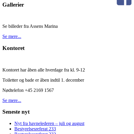
Gallerier
Se billeder fra Assens Marina
Se mere...
Kontoret
Kontoret har åben alle hverdage fra kl. 9-12
Toiletter og bade er åben indtil 1. december
Nødtelefon +45 2169 1567
Se mere...
Seneste nyt
Nyt fra havnelederen – juli og august
Bestyrelsesreferat 233