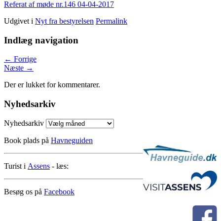
Referat af møde nr.146 04-04-2017
Udgivet i
Nyt fra bestyrelsen
Permalink
Indlæg navigation
←
Forrige
Næste
→
Der er lukket for kommentarer.
Nyhedsarkiv
Nyhedsarkiv
Book plads på
Havneguiden
Turist i
Assens
- læs:
Besøg os på
Facebook