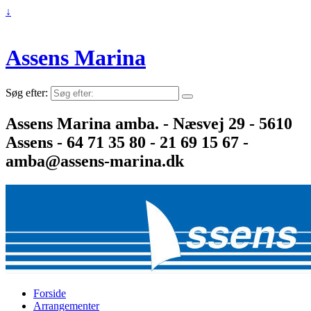
↓
Assens Marina
Søg efter:
Assens Marina amba. - Næsvej 29 - 5610
Assens - 64 71 35 80 - 21 69 15 67 -
amba@assens-marina.dk
Forside
Arrangementer