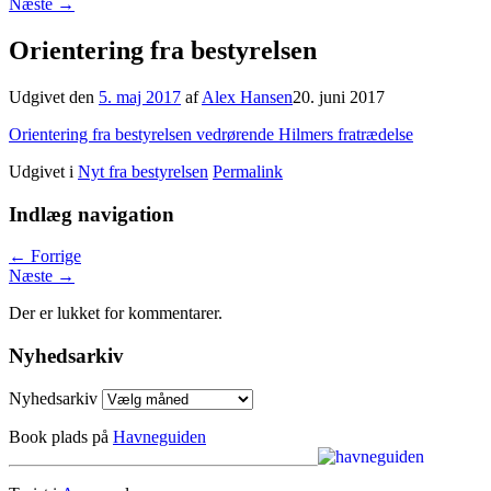
Næste
→
Orientering fra bestyrelsen
Udgivet den
5. maj 2017
af
Alex Hansen
20. juni 2017
Orientering fra bestyrelsen vedrørende Hilmers fratrædelse
Udgivet i
Nyt fra bestyrelsen
Permalink
Indlæg navigation
←
Forrige
Næste
→
Der er lukket for kommentarer.
Nyhedsarkiv
Nyhedsarkiv
Book plads på
Havneguiden