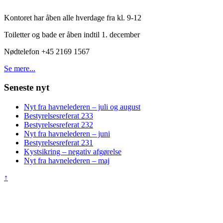
Kontoret har åben alle hverdage fra kl. 9-12
Toiletter og bade er åben indtil 1. december
Nødtelefon +45 2169 1567
Se mere...
Seneste nyt
Nyt fra havnelederen – juli og august
Bestyrelsesreferat 233
Bestyrelsesreferat 232
Nyt fra havnelederen – juni
Bestyrelsesreferat 231
Kystsikring – negativ afgørelse
Nyt fra havnelederen – maj
↑