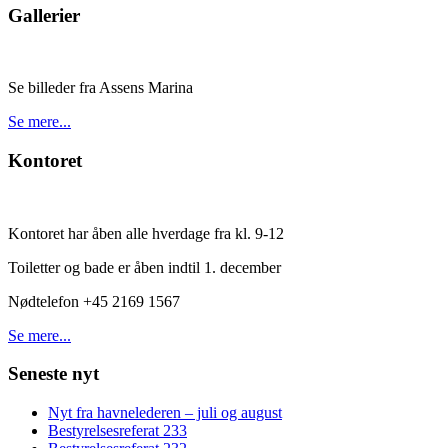
Gallerier
Se billeder fra Assens Marina
Se mere...
Kontoret
Kontoret har åben alle hverdage fra kl. 9-12
Toiletter og bade er åben indtil 1. december
Nødtelefon +45 2169 1567
Se mere...
Seneste nyt
Nyt fra havnelederen – juli og august
Bestyrelsesreferat 233