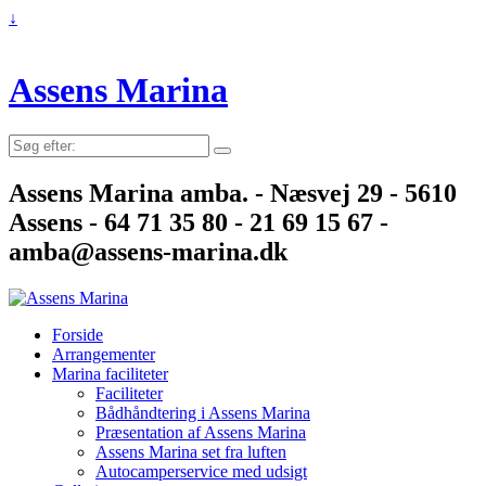
↓
Assens Marina
Søg
efter:
Assens Marina amba. - Næsvej 29 - 5610
Assens - 64 71 35 80 - 21 69 15 67 -
amba@assens-marina.dk
Forside
Arrangementer
Marina faciliteter
Faciliteter
Bådhåndtering i Assens Marina
Præsentation af Assens Marina
Assens Marina set fra luften
Autocamperservice med udsigt