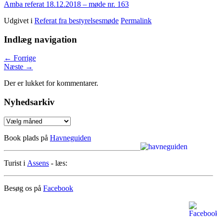
Amba referat 18.12.2018 – møde nr. 163
Udgivet i
Referat fra bestyrelsesmøde
Permalink
Indlæg navigation
←
Forrige
Næste
→
Der er lukket for kommentarer.
Nyhedsarkiv
Nyhedsarkiv
Book plads på
Havneguiden
Turist i
Assens
- læs:
Besøg os på
Facebook