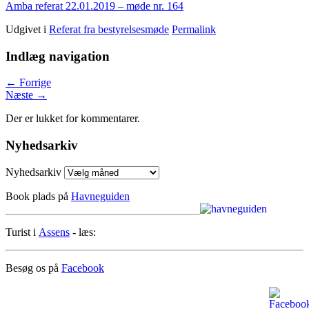
Amba referat 22.01.2019 – møde nr. 164
Udgivet i
Referat fra bestyrelsesmøde
Permalink
Indlæg navigation
←
Forrige
Næste
→
Der er lukket for kommentarer.
Nyhedsarkiv
Nyhedsarkiv
Book plads på
Havneguiden
Turist i
Assens
- læs:
Besøg os på
Facebook