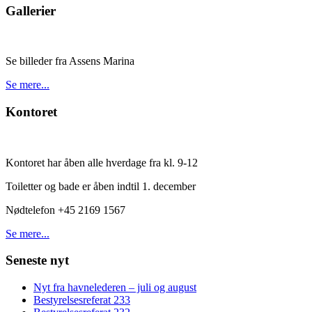
Gallerier
Se billeder fra Assens Marina
Se mere...
Kontoret
Kontoret har åben alle hverdage fra kl. 9-12
Toiletter og bade er åben indtil 1. december
Nødtelefon +45 2169 1567
Se mere...
Seneste nyt
Nyt fra havnelederen – juli og august
Bestyrelsesreferat 233