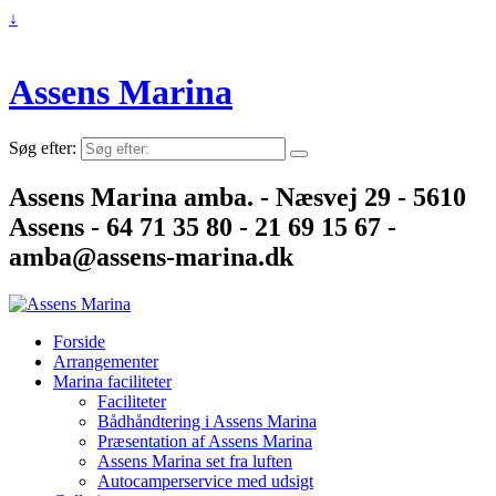
↓
Assens Marina
Søg efter:
Assens Marina amba. - Næsvej 29 - 5610
Assens - 64 71 35 80 - 21 69 15 67 -
amba@assens-marina.dk
Forside
Arrangementer
Marina faciliteter
Faciliteter
Bådhåndtering i Assens Marina
Præsentation af Assens Marina
Assens Marina set fra luften
Autocamperservice med udsigt