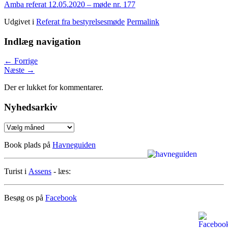
Amba referat 12.05.2020 – møde nr. 177
Udgivet i
Referat fra bestyrelsesmøde
Permalink
Indlæg navigation
←
Forrige
Næste
→
Der er lukket for kommentarer.
Nyhedsarkiv
Nyhedsarkiv
Book plads på
Havneguiden
Turist i
Assens
- læs:
Besøg os på
Facebook