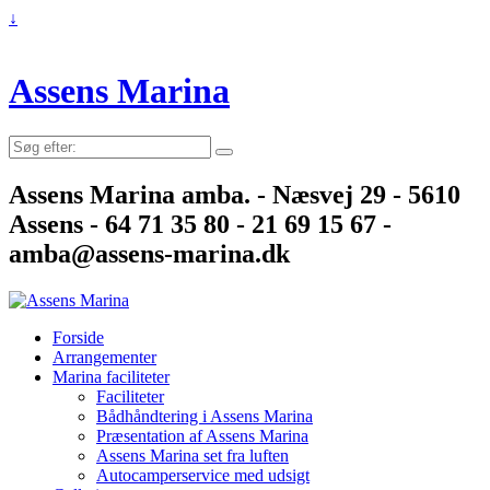
↓
Assens Marina
Søg
efter:
Assens Marina amba. - Næsvej 29 - 5610
Assens - 64 71 35 80 - 21 69 15 67 -
amba@assens-marina.dk
Forside
Arrangementer
Marina faciliteter
Faciliteter
Bådhåndtering i Assens Marina
Præsentation af Assens Marina
Assens Marina set fra luften
Autocamperservice med udsigt