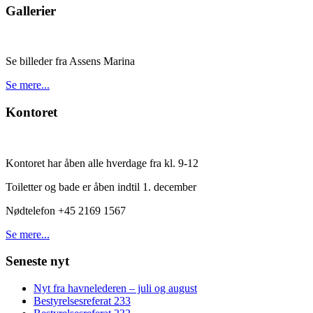
Gallerier
Se billeder fra Assens Marina
Se mere...
Kontoret
Kontoret har åben alle hverdage fra kl. 9-12
Toiletter og bade er åben indtil 1. december
Nødtelefon +45 2169 1567
Se mere...
Seneste nyt
Nyt fra havnelederen – juli og august
Bestyrelsesreferat 233