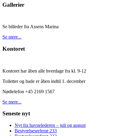
Gallerier
Se billeder fra Assens Marina
Se mere...
Kontoret
Kontoret har åben alle hverdage fra kl. 9-12
Toiletter og bade er åben indtil 1. december
Nødtelefon +45 2169 1567
Se mere...
Seneste nyt
Nyt fra havnelederen – juli og august
Bestyrelsesreferat 233