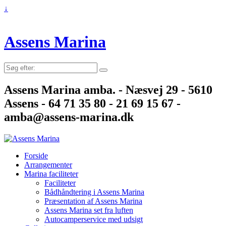
↓
Assens Marina
Søg
efter:
Assens Marina amba. - Næsvej 29 - 5610
Assens - 64 71 35 80 - 21 69 15 67 -
amba@assens-marina.dk
Forside
Arrangementer
Marina faciliteter
Faciliteter
Bådhåndtering i Assens Marina
Præsentation af Assens Marina
Assens Marina set fra luften
Autocamperservice med udsigt