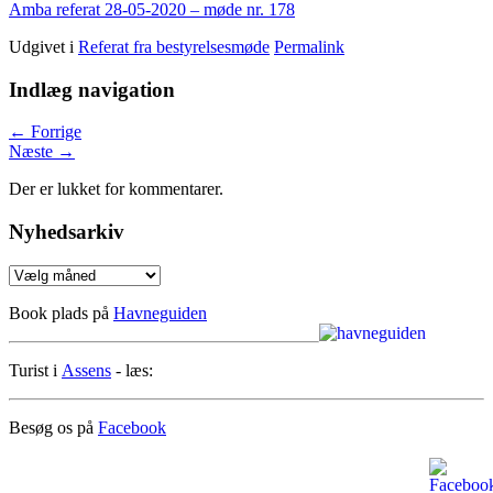
Amba referat 28-05-2020 – møde nr. 178
Udgivet i
Referat fra bestyrelsesmøde
Permalink
Indlæg navigation
←
Forrige
Næste
→
Der er lukket for kommentarer.
Nyhedsarkiv
Nyhedsarkiv
Book plads på
Havneguiden
Turist i
Assens
- læs:
Besøg os på
Facebook