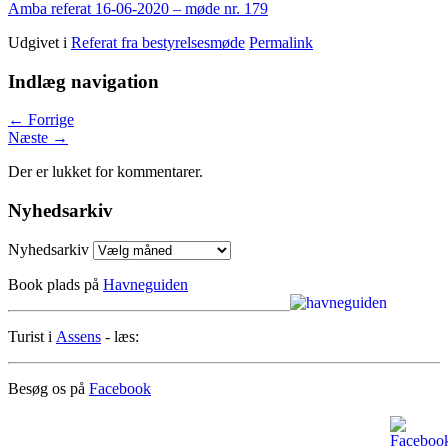
Amba referat 16-06-2020 – møde nr. 179
Udgivet i
Referat fra bestyrelsesmøde
Permalink
Indlæg navigation
←
Forrige
Næste
→
Der er lukket for kommentarer.
Nyhedsarkiv
Nyhedsarkiv
Book plads på
Havneguiden
Turist i
Assens
- læs:
Besøg os på
Facebook