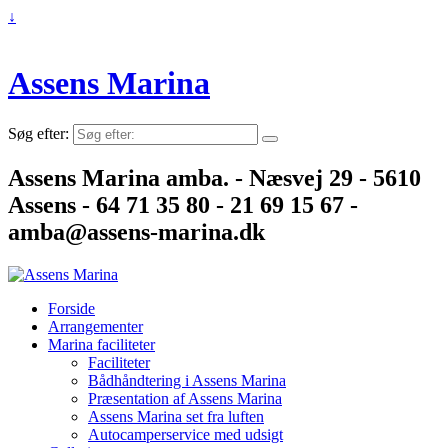
↓
Assens Marina
Søg efter:
Assens Marina amba. - Næsvej 29 - 5610
Assens - 64 71 35 80 - 21 69 15 67 -
amba@assens-marina.dk
Forside
Arrangementer
Marina faciliteter
Faciliteter
Bådhåndtering i Assens Marina
Præsentation af Assens Marina
Assens Marina set fra luften
Autocamperservice med udsigt