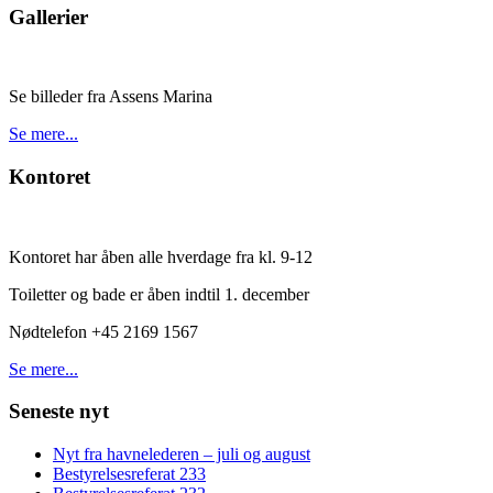
Gallerier
Se billeder fra Assens Marina
Se mere...
Kontoret
Kontoret har åben alle hverdage fra kl. 9-12
Toiletter og bade er åben indtil 1. december
Nødtelefon +45 2169 1567
Se mere...
Seneste nyt
Nyt fra havnelederen – juli og august
Bestyrelsesreferat 233