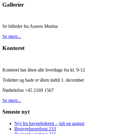
Gallerier
Se billeder fra Assens Marina
Se mere...
Kontoret
Kontoret har åben alle hverdage fra kl. 9-12
Toiletter og bade er åben indtil 1. december
Nødtelefon +45 2169 1567
Se mere...
Seneste nyt
Nyt fra havnelederen – juli og august
Bestyrelsesreferat 233