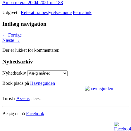
Amba referat 20.04.2021 nr. 188
Udgivet i
Referat fra bestyrelsesmøde
Permalink
Indlæg navigation
←
Forrige
Næste
→
Der er lukket for kommentarer.
Nyhedsarkiv
Nyhedsarkiv
Book plads på
Havneguiden
Turist i
Assens
- læs:
Besøg os på
Facebook