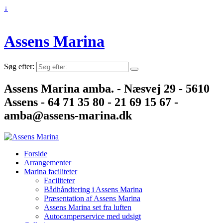
↓
Assens Marina
Søg efter:
Assens Marina amba. - Næsvej 29 - 5610
Assens - 64 71 35 80 - 21 69 15 67 -
amba@assens-marina.dk
Forside
Arrangementer
Marina faciliteter
Faciliteter
Bådhåndtering i Assens Marina
Præsentation af Assens Marina
Assens Marina set fra luften
Autocamperservice med udsigt