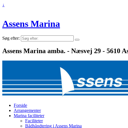
↓
Assens Marina
Søg efter:
Assens Marina amba. - Næsvej 29 - 5610 As
Forside
Arrangementer
Marina faciliteter
Faciliteter
Bådhåndtering i Assens Marina