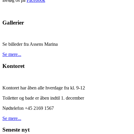
Besøg os på
Facebook
Gallerier
Se billeder fra Assens Marina
Se mere...
Kontoret
Kontoret har åben alle hverdage fra kl. 9-12
Toiletter og bade er åben indtil 1. december
Nødtelefon +45 2169 1567
Se mere...
Seneste nyt