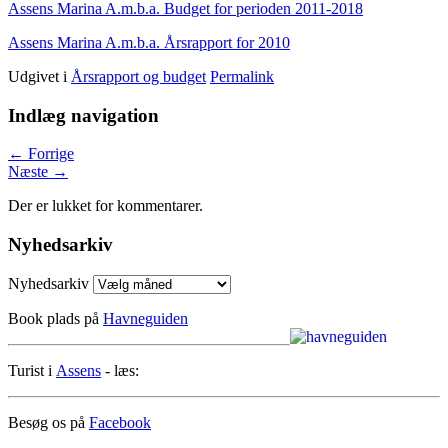
Assens Marina A.m.b.a. Budget for perioden 2011-2018
Assens Marina A.m.b.a. Årsrapport for 2010
Udgivet i
Årsrapport og budget
Permalink
Indlæg navigation
←
Forrige
Næste
→
Der er lukket for kommentarer.
Nyhedsarkiv
Nyhedsarkiv
Book plads på
Havneguiden
Turist i
Assens
- læs:
Besøg os på
Facebook