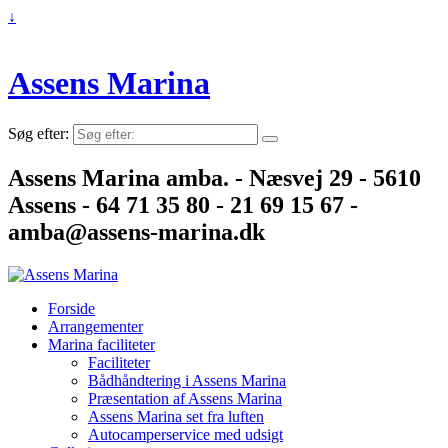
↓
Assens Marina
Søg efter:
Assens Marina amba. - Næsvej 29 - 5610
Assens - 64 71 35 80 - 21 69 15 67 -
amba@assens-marina.dk
Forside
Arrangementer
Marina faciliteter
Faciliteter
Bådhåndtering i Assens Marina
Præsentation af Assens Marina
Assens Marina set fra luften
Autocamperservice med udsigt