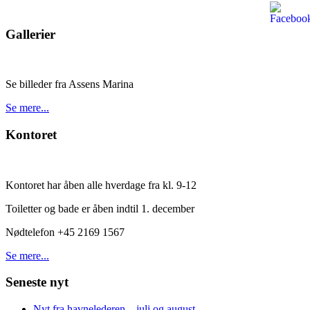
Gallerier
Se billeder fra Assens Marina
Se mere...
Kontoret
Kontoret har åben alle hverdage fra kl. 9-12
Toiletter og bade er åben indtil 1. december
Nødtelefon +45 2169 1567
Se mere...
Seneste nyt
Nyt fra havnelederen – juli og august