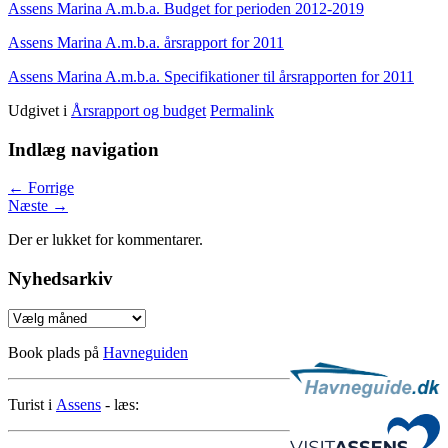
Assens Marina A.m.b.a. Budget for perioden 2012-2019
Assens Marina A.m.b.a. årsrapport for 2011
Assens Marina A.m.b.a. Specifikationer til årsrapporten for 2011
Udgivet i
Årsrapport og budget
Permalink
Indlæg navigation
←
Forrige
Næste
→
Der er lukket for kommentarer.
Nyhedsarkiv
Nyhedsarkiv
Book plads på
Havneguiden
Turist i
Assens
- læs: