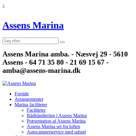
↓
Assens Marina
Søg
efter:
Assens Marina amba. - Næsvej 29 - 5610
Assens - 64 71 35 80 - 21 69 15 67 -
amba@assens-marina.dk
Forside
Arrangementer
Marina faciliteter
Faciliteter
Bådhåndtering i Assens Marina
Præsentation af Assens Marina
Assens Marina set fra luften
Autocamperservice med udsigt