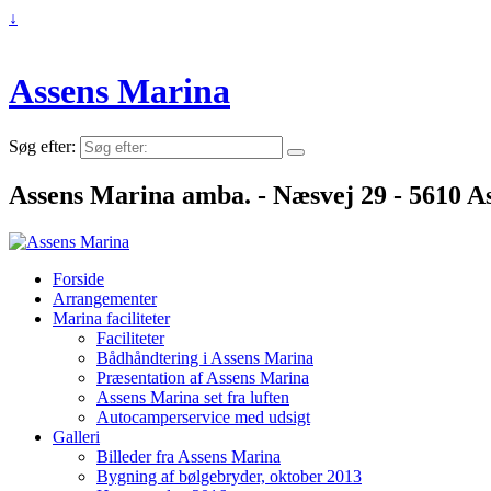
↓
Assens Marina
Søg efter:
Assens Marina amba. - Næsvej 29 - 5610 As
Forside
Arrangementer
Marina faciliteter
Faciliteter
Bådhåndtering i Assens Marina
Præsentation af Assens Marina
Assens Marina set fra luften
Autocamperservice med udsigt
Galleri
Billeder fra Assens Marina
Bygning af bølgebryder, oktober 2013