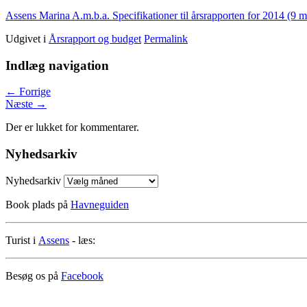
Assens Marina A.m.b.a. Specifikationer til årsrapporten for 2014 (9 m
Udgivet i
Årsrapport og budget
Permalink
Indlæg navigation
←
Forrige
Næste
→
Der er lukket for kommentarer.
Nyhedsarkiv
Nyhedsarkiv
Book plads på
Havneguiden
Turist i
Assens
- læs:
Besøg os på
Facebook