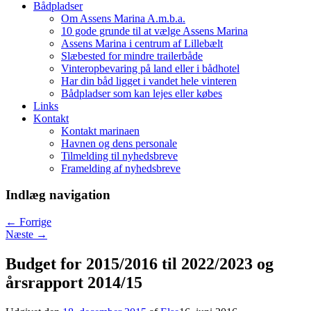
Bådpladser
Om Assens Marina A.m.b.a.
10 gode grunde til at vælge Assens Marina
Assens Marina i centrum af Lillebælt
Slæbested for mindre trailerbåde
Vinteropbevaring på land eller i bådhotel
Har din båd ligget i vandet hele vinteren
Bådpladser som kan lejes eller købes
Links
Kontakt
Kontakt marinaen
Havnen og dens personale
Tilmelding til nyhedsbreve
Framelding af nyhedsbreve
Indlæg navigation
←
Forrige
Næste
→
Budget for 2015/2016 til 2022/2023 og
årsrapport 2014/15