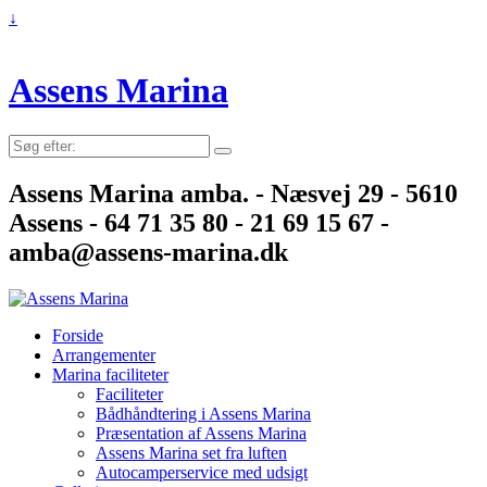
↓
Assens Marina
Søg
efter:
Assens Marina amba. - Næsvej 29 - 5610
Assens - 64 71 35 80 - 21 69 15 67 -
amba@assens-marina.dk
Forside
Arrangementer
Marina faciliteter
Faciliteter
Bådhåndtering i Assens Marina
Præsentation af Assens Marina
Assens Marina set fra luften
Autocamperservice med udsigt