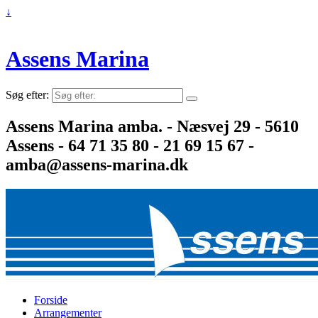
↓
Assens Marina
Søg efter:
Assens Marina amba. - Næsvej 29 - 5610
Assens - 64 71 35 80 - 21 69 15 67 -
amba@assens-marina.dk
Forside
Arrangementer