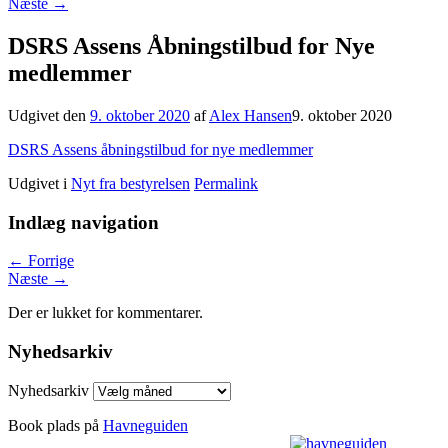
Næste
→
DSRS Assens Åbningstilbud for Nye
medlemmer
Udgivet den
9. oktober 2020
af
Alex Hansen
9. oktober 2020
DSRS Assens åbningstilbud for nye medlemmer
Udgivet i
Nyt fra bestyrelsen
Permalink
Indlæg navigation
←
Forrige
Næste
→
Der er lukket for kommentarer.
Nyhedsarkiv
Nyhedsarkiv
Book plads på
Havneguiden