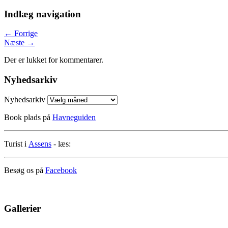
Indlæg navigation
←
Forrige
Næste
→
Der er lukket for kommentarer.
Nyhedsarkiv
Nyhedsarkiv
Book plads på
Havneguiden
Turist i
Assens
- læs:
Besøg os på
Facebook
Gallerier