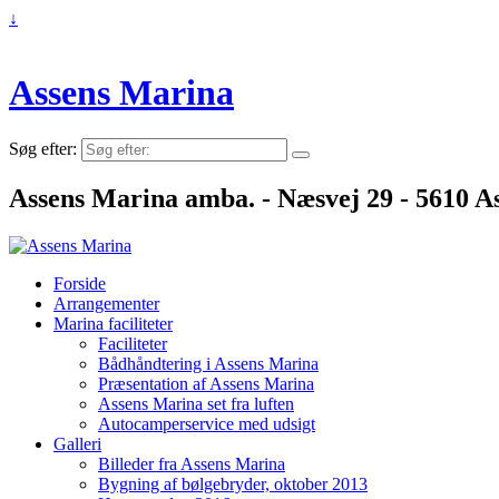
↓
Assens Marina
Søg efter:
Assens Marina amba. - Næsvej 29 - 5610 As
Forside
Arrangementer
Marina faciliteter
Faciliteter
Bådhåndtering i Assens Marina
Præsentation af Assens Marina
Assens Marina set fra luften
Autocamperservice med udsigt
Galleri
Billeder fra Assens Marina
Bygning af bølgebryder, oktober 2013