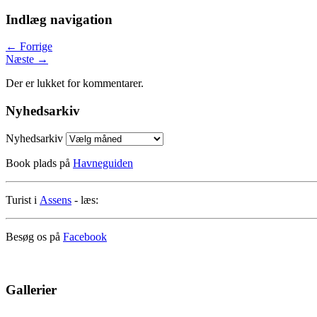
Indlæg navigation
←
Forrige
Næste
→
Der er lukket for kommentarer.
Nyhedsarkiv
Nyhedsarkiv
Book plads på
Havneguiden
Turist i
Assens
- læs:
Besøg os på
Facebook
Gallerier