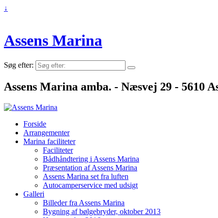
↓
Assens Marina
Søg efter:
Assens Marina amba. - Næsvej 29 - 5610 As
Forside
Arrangementer
Marina faciliteter
Faciliteter
Bådhåndtering i Assens Marina
Præsentation af Assens Marina
Assens Marina set fra luften
Autocamperservice med udsigt
Galleri
Billeder fra Assens Marina
Bygning af bølgebryder, oktober 2013