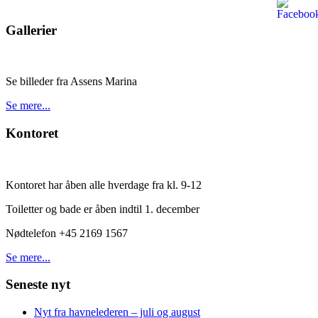
Gallerier
Se billeder fra Assens Marina
Se mere...
Kontoret
Kontoret har åben alle hverdage fra kl. 9-12
Toiletter og bade er åben indtil 1. december
Nødtelefon +45 2169 1567
Se mere...
Seneste nyt
Nyt fra havnelederen – juli og august