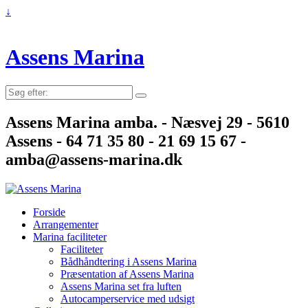
↓
Assens Marina
Søg
efter:
Assens Marina amba. - Næsvej 29 - 5610
Assens - 64 71 35 80 - 21 69 15 67 -
amba@assens-marina.dk
Forside
Arrangementer
Marina faciliteter
Faciliteter
Bådhåndtering i Assens Marina
Præsentation af Assens Marina
Assens Marina set fra luften
Autocamperservice med udsigt