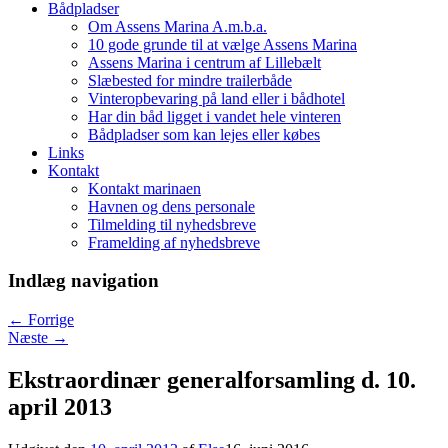
Bådpladser
Om Assens Marina A.m.b.a.
10 gode grunde til at vælge Assens Marina
Assens Marina i centrum af Lillebælt
Slæbested for mindre trailerbåde
Vinteropbevaring på land eller i bådhotel
Har din båd ligget i vandet hele vinteren
Bådpladser som kan lejes eller købes
Links
Kontakt
Kontakt marinaen
Havnen og dens personale
Tilmelding til nyhedsbreve
Framelding af nyhedsbreve
Indlæg navigation
←
Forrige
Næste
→
Ekstraordinær generalforsamling d. 10.
april 2013