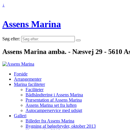
↓
Assens Marina
Søg efter:
Assens Marina amba. - Næsvej 29 - 5610 As
Forside
Arrangementer
Marina faciliteter
Faciliteter
Bådhåndtering i Assens Marina
Præsentation af Assens Marina
Assens Marina set fra luften
Autocamperservice med udsigt
Galleri
Billeder fra Assens Marina
Bygning af bølgebryder, oktober 2013