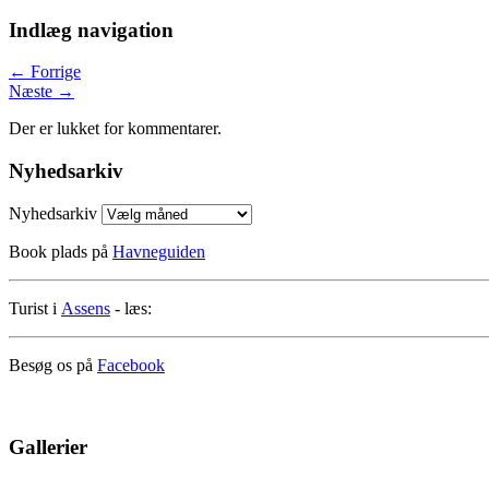
Indlæg navigation
←
Forrige
Næste
→
Der er lukket for kommentarer.
Nyhedsarkiv
Nyhedsarkiv
Book plads på
Havneguiden
Turist i
Assens
- læs:
Besøg os på
Facebook
Gallerier