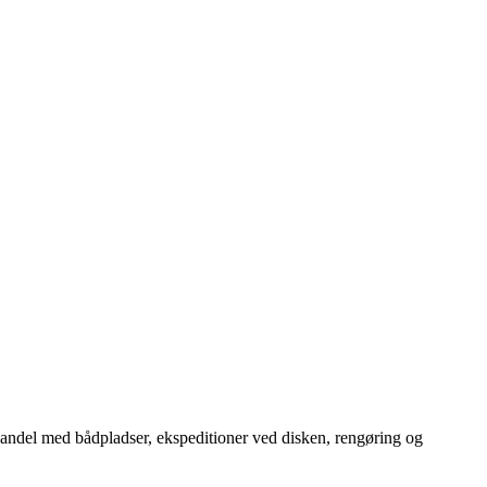
handel med bådpladser, ekspeditioner ved disken, rengøring og