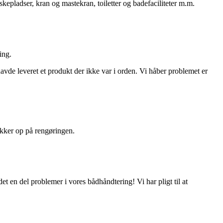
skepladser, kran og mastekran, toiletter og badefaciliteter m.m.
ing.
avde leveret et produkt der ikke var i orden. Vi håber problemet er
jekker op på rengøringen.
det en del problemer i vores bådhåndtering! Vi har pligt til at