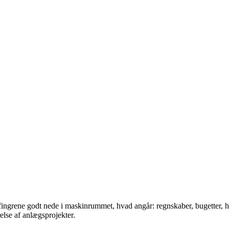
t fingrene godt nede i maskinrummet, hvad angår: regnskaber, bugetter, 
else af anlægsprojekter.