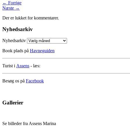
←
Forrige
Næste
→
Der er lukket for kommentarer.
Nyhedsarkiv
Nyhedsarkiv
Book plads på
Havneguiden
Turist i
Assens
- læs:
Besøg os på
Facebook
Gallerier
Se billeder fra Assens Marina