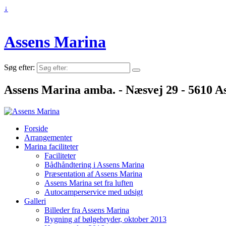
↓
Assens Marina
Søg efter:
Assens Marina amba. - Næsvej 29 - 5610 As
Forside
Arrangementer
Marina faciliteter
Faciliteter
Bådhåndtering i Assens Marina
Præsentation af Assens Marina
Assens Marina set fra luften
Autocamperservice med udsigt
Galleri
Billeder fra Assens Marina
Bygning af bølgebryder, oktober 2013