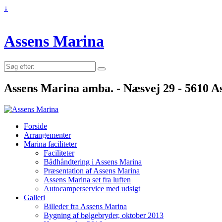
↓
Assens Marina
Søg
efter:
Assens Marina amba. - Næsvej 29 - 5610 As
Forside
Arrangementer
Marina faciliteter
Faciliteter
Bådhåndtering i Assens Marina
Præsentation af Assens Marina
Assens Marina set fra luften
Autocamperservice med udsigt
Galleri
Billeder fra Assens Marina
Bygning af bølgebryder, oktober 2013