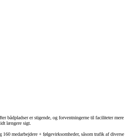
er bådpladser er stigende, og forventningerne til faciliteter mere
dt længere sigt.
g 160 medarbejdere + følgevirksomheder, såsom trafik af diverse