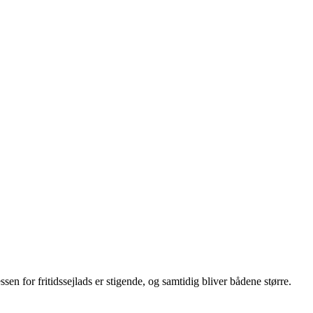
en for fritidssejlads er stigende, og samtidig bliver bådene større.