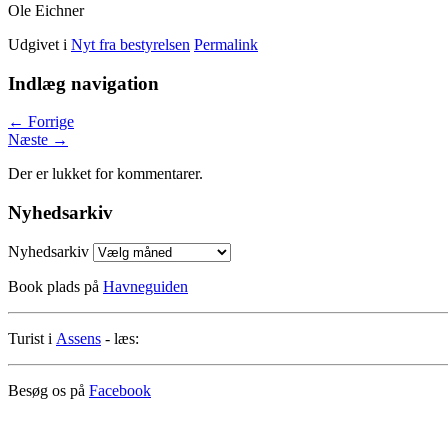
Ole Eichner
Udgivet i
Nyt fra bestyrelsen
Permalink
Indlæg navigation
←
Forrige
Næste
→
Der er lukket for kommentarer.
Nyhedsarkiv
Nyhedsarkiv
Book plads på
Havneguiden
Turist i
Assens
- læs:
Besøg os på
Facebook