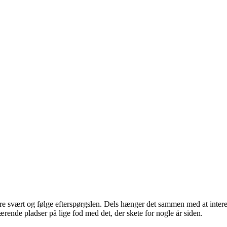
re svært og følge efterspørgslen. Dels hænger det sammen med at interess
ærende pladser på lige fod med det, der skete for nogle år siden.