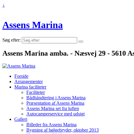
↓
Assens Marina
Søg efter:
Assens Marina amba. - Næsvej 29 - 5610 As
Forside
Arrangementer
Marina faciliteter
Faciliteter
Bådhåndtering i Assens Marina
Præsentation af Assens Marina
Assens Marina set fra luften
Autocamperservice med udsigt
Galleri
Billeder fra Assens Marina
Bygning af bølgebryder, oktober 2013