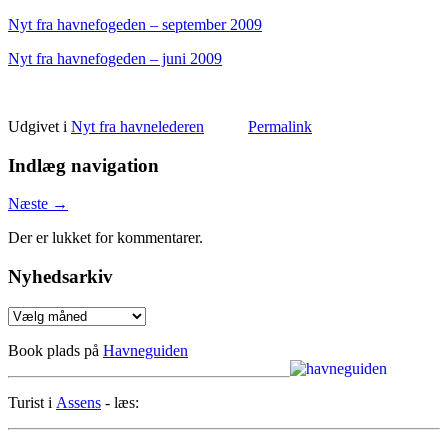
Nyt fra havnefogeden – september 2009
Nyt fra havnefogeden – juni 2009
Udgivet i
Nyt fra havnelederen
Permalink
Indlæg navigation
Næste
→
Der er lukket for kommentarer.
Nyhedsarkiv
Nyhedsarkiv
Book plads på
Havneguiden
Turist i
Assens
- læs: