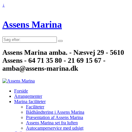
↓
Assens Marina
Søg
efter:
Assens Marina amba. - Næsvej 29 - 5610
Assens - 64 71 35 80 - 21 69 15 67 -
amba@assens-marina.dk
Forside
Arrangementer
Marina faciliteter
Faciliteter
Bådhåndtering i Assens Marina
Præsentation af Assens Marina
Assens Marina set fra luften
Autocamperservice med udsigt