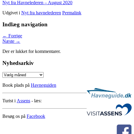
Nyt fra Havnelederen – August 2020
Udgivet i
Nyt fra havnelederen
Permalink
Indlæg navigation
←
Forrige
Næste
→
Der er lukket for kommentarer.
Nyhedsarkiv
Nyhedsarkiv
Book plads på
Havneguiden
Turist i
Assens
- læs:
Besøg os på
Facebook