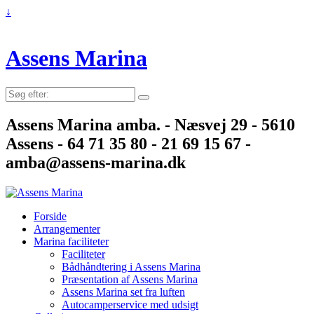
↓
Assens Marina
Søg
efter:
Assens Marina amba. - Næsvej 29 - 5610
Assens - 64 71 35 80 - 21 69 15 67 -
amba@assens-marina.dk
Forside
Arrangementer
Marina faciliteter
Faciliteter
Bådhåndtering i Assens Marina
Præsentation af Assens Marina
Assens Marina set fra luften
Autocamperservice med udsigt