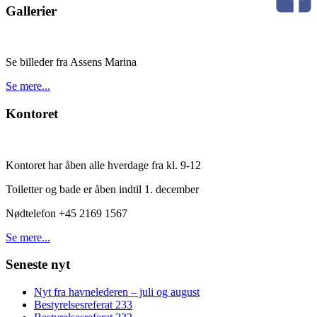
Gallerier
Se billeder fra Assens Marina
Se mere...
Kontoret
Kontoret har åben alle hverdage fra kl. 9-12
Toiletter og bade er åben indtil 1. december
Nødtelefon +45 2169 1567
Se mere...
Seneste nyt
Nyt fra havnelederen – juli og august
Bestyrelsesreferat 233