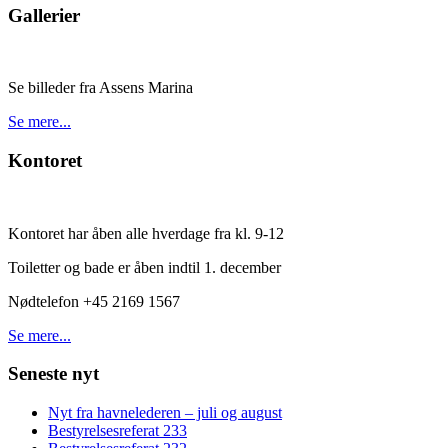
Gallerier
Se billeder fra Assens Marina
Se mere...
Kontoret
Kontoret har åben alle hverdage fra kl. 9-12
Toiletter og bade er åben indtil 1. december
Nødtelefon +45 2169 1567
Se mere...
Seneste nyt
Nyt fra havnelederen – juli og august
Bestyrelsesreferat 233