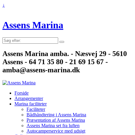
↓
Assens Marina
Søg
efter:
Assens Marina amba. - Næsvej 29 - 5610
Assens - 64 71 35 80 - 21 69 15 67 -
amba@assens-marina.dk
Forside
Arrangementer
Marina faciliteter
Faciliteter
Bådhåndtering i Assens Marina
Præsentation af Assens Marina
Assens Marina set fra luften
Autocamperservice med udsigt