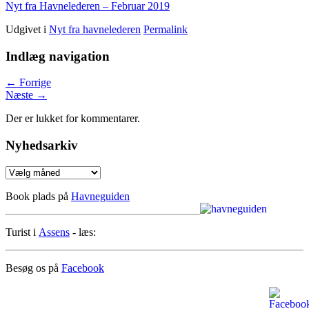
Nyt fra Havnelederen – Februar 2019
Udgivet i
Nyt fra havnelederen
Permalink
Indlæg navigation
←
Forrige
Næste
→
Der er lukket for kommentarer.
Nyhedsarkiv
Nyhedsarkiv
Book plads på
Havneguiden
Turist i
Assens
- læs:
Besøg os på
Facebook