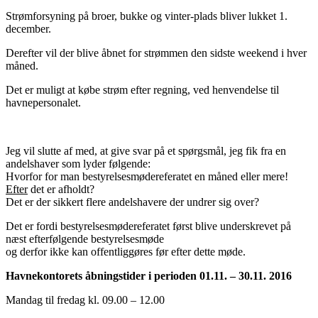
Strømforsyning på broer, bukke og vinter-plads bliver lukket 1.
december.
Derefter vil der blive åbnet for strømmen den sidste weekend i hver
måned.
Det er muligt at købe strøm efter regning, ved henvendelse til
havnepersonalet.
Jeg vil slutte af med, at give svar på et spørgsmål, jeg fik fra en
andelshaver som lyder følgende:
Hvorfor for man bestyrelsesmødereferatet en måned eller mere!
Efter
det er afholdt?
Det er der sikkert flere andelshavere der undrer sig over?
Det er fordi bestyrelsesmødereferatet først blive underskrevet på
næst efterfølgende bestyrelsesmøde
og derfor ikke kan offentliggøres før efter dette møde.
Havnekontorets åbningstider i perioden 01.11. – 30.11. 2016
Mandag til fredag kl. 09.00 – 12.00