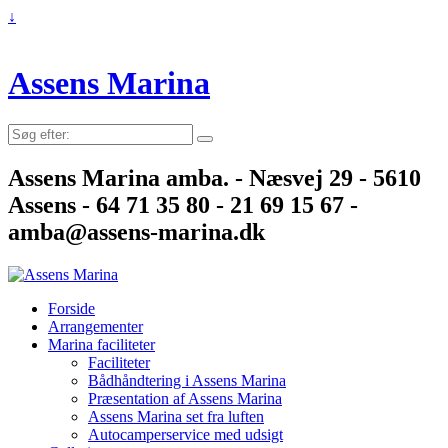
↓
Assens Marina
Søg
efter:
Assens Marina amba. - Næsvej 29 - 5610
Assens - 64 71 35 80 - 21 69 15 67 -
amba@assens-marina.dk
Forside
Arrangementer
Marina faciliteter
Faciliteter
Bådhåndtering i Assens Marina
Præsentation af Assens Marina
Assens Marina set fra luften
Autocamperservice med udsigt