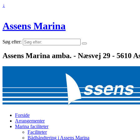
↓
Assens Marina
Søg efter:
Assens Marina amba. - Næsvej 29 - 5610 As
Forside
Arrangementer
Marina faciliteter
Faciliteter
Bådhåndtering i Assens Marina