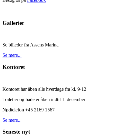
Besøg os på
Facebook
Gallerier
Se billeder fra Assens Marina
Se mere...
Kontoret
Kontoret har åben alle hverdage fra kl. 9-12
Toiletter og bade er åben indtil 1. december
Nødtelefon +45 2169 1567
Se mere...
Seneste nyt