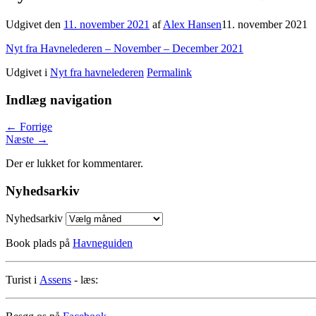
Udgivet den
11. november 2021
af
Alex Hansen
11. november 2021
Nyt fra Havnelederen – November – December 2021
Udgivet i
Nyt fra havnelederen
Permalink
Indlæg navigation
←
Forrige
Næste
→
Der er lukket for kommentarer.
Nyhedsarkiv
Nyhedsarkiv
Book plads på
Havneguiden
Turist i
Assens
- læs: