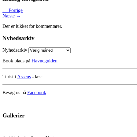
←
Forrige
Næste
→
Der er lukket for kommentarer.
Nyhedsarkiv
Nyhedsarkiv
Book plads på
Havneguiden
Turist i
Assens
- læs:
Besøg os på
Facebook
Gallerier