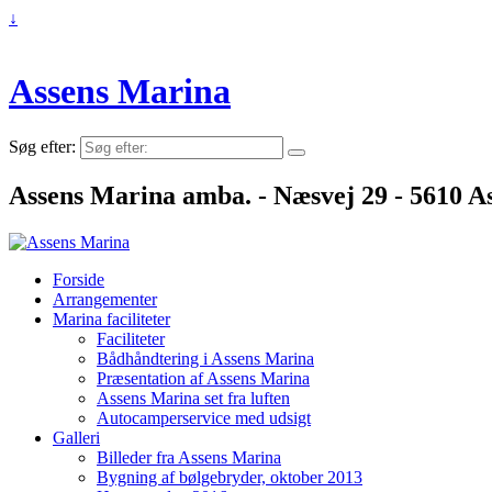
↓
Assens Marina
Søg efter:
Assens Marina amba. - Næsvej 29 - 5610 As
Forside
Arrangementer
Marina faciliteter
Faciliteter
Bådhåndtering i Assens Marina
Præsentation af Assens Marina
Assens Marina set fra luften
Autocamperservice med udsigt
Galleri
Billeder fra Assens Marina
Bygning af bølgebryder, oktober 2013