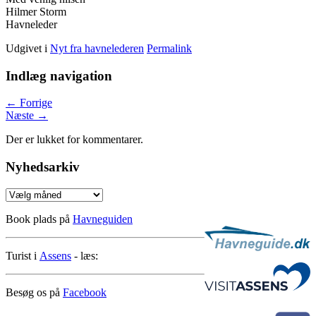
Hilmer Storm
Havneleder
Udgivet i
Nyt fra havnelederen
Permalink
Indlæg navigation
←
Forrige
Næste
→
Der er lukket for kommentarer.
Nyhedsarkiv
Nyhedsarkiv
Book plads på
Havneguiden
Turist i
Assens
- læs:
Besøg os på
Facebook