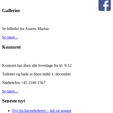
Gallerier
Se billeder fra Assens Marina
Se mere...
Kontoret
Kontoret har åben alle hverdage fra kl. 9-12
Toiletter og bade er åben indtil 1. december
Nødtelefon +45 2169 1567
Se mere...
Seneste nyt
Nyt fra havnelederen – juli og august