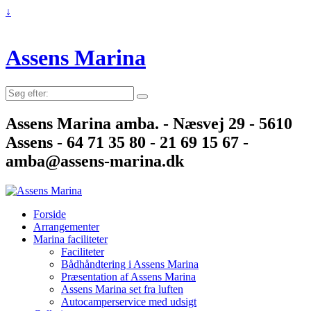
↓
Assens Marina
Søg
efter:
Assens Marina amba. - Næsvej 29 - 5610
Assens - 64 71 35 80 - 21 69 15 67 -
amba@assens-marina.dk
Forside
Arrangementer
Marina faciliteter
Faciliteter
Bådhåndtering i Assens Marina
Præsentation af Assens Marina
Assens Marina set fra luften
Autocamperservice med udsigt