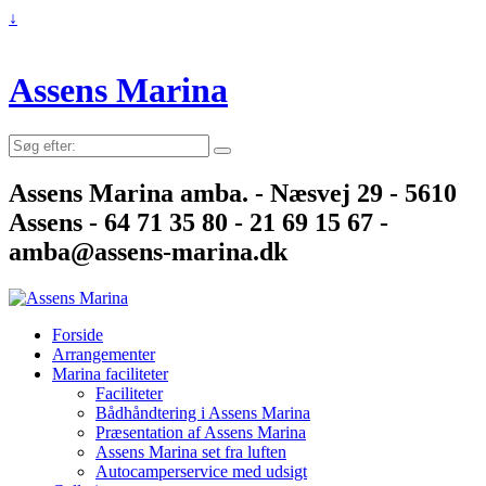
↓
Assens Marina
Søg
efter:
Assens Marina amba. - Næsvej 29 - 5610
Assens - 64 71 35 80 - 21 69 15 67 -
amba@assens-marina.dk
Forside
Arrangementer
Marina faciliteter
Faciliteter
Bådhåndtering i Assens Marina
Præsentation af Assens Marina
Assens Marina set fra luften
Autocamperservice med udsigt