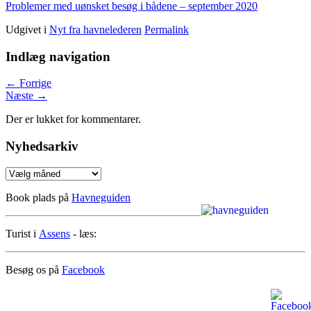
Problemer med uønsket besøg i bådene – september 2020
Udgivet i
Nyt fra havnelederen
Permalink
Indlæg navigation
←
Forrige
Næste
→
Der er lukket for kommentarer.
Nyhedsarkiv
Nyhedsarkiv
Book plads på
Havneguiden
Turist i
Assens
- læs:
Besøg os på
Facebook