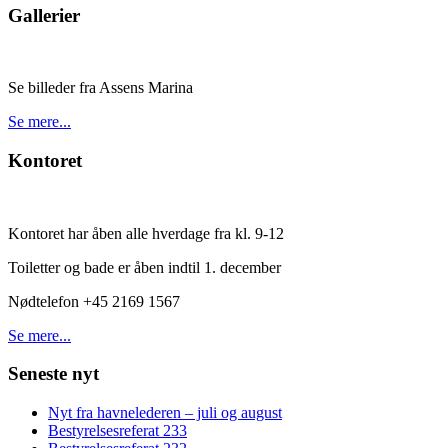
Gallerier
Se billeder fra Assens Marina
Se mere...
Kontoret
Kontoret har åben alle hverdage fra kl. 9-12
Toiletter og bade er åben indtil 1. december
Nødtelefon +45 2169 1567
Se mere...
Seneste nyt
Nyt fra havnelederen – juli og august
Bestyrelsesreferat 233