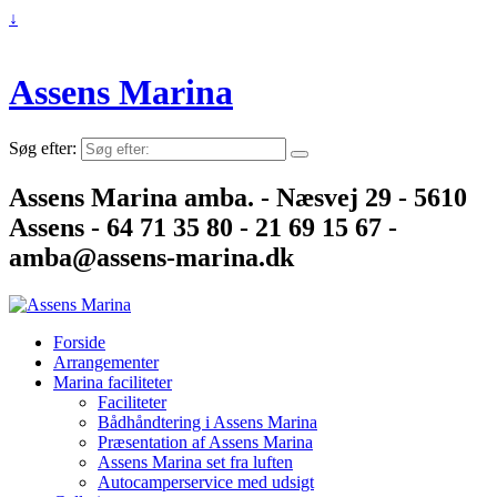
↓
Assens Marina
Søg efter:
Assens Marina amba. - Næsvej 29 - 5610
Assens - 64 71 35 80 - 21 69 15 67 -
amba@assens-marina.dk
Forside
Arrangementer
Marina faciliteter
Faciliteter
Bådhåndtering i Assens Marina
Præsentation af Assens Marina
Assens Marina set fra luften
Autocamperservice med udsigt