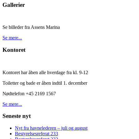
Gallerier
Se billeder fra Assens Marina
Se mere...
Kontoret
Kontoret har åben alle hverdage fra kl. 9-12
Toiletter og bade er åben indtil 1. december
Nødtelefon +45 2169 1567
Se mere...
Seneste nyt
Nyt fra havnelederen – juli og august
Bestyrelsesreferat 233