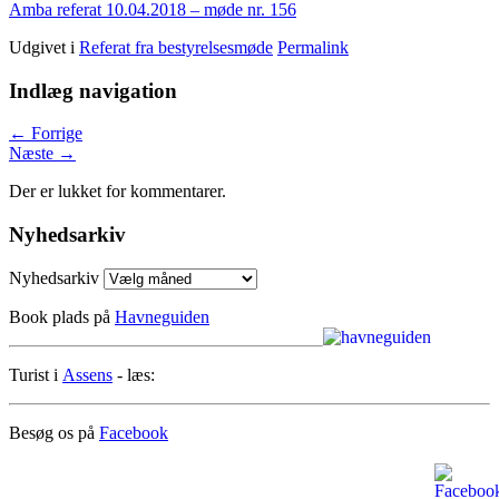
Amba referat 10.04.2018 – møde nr. 156
Udgivet i
Referat fra bestyrelsesmøde
Permalink
Indlæg navigation
←
Forrige
Næste
→
Der er lukket for kommentarer.
Nyhedsarkiv
Nyhedsarkiv
Book plads på
Havneguiden
Turist i
Assens
- læs:
Besøg os på
Facebook