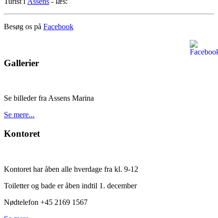
Turist i
Assens
- læs:
Besøg os på
Facebook
Gallerier
Se billeder fra Assens Marina
Se mere...
Kontoret
Kontoret har åben alle hverdage fra kl. 9-12
Toiletter og bade er åben indtil 1. december
Nødtelefon +45 2169 1567