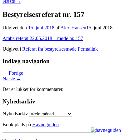
Næste
→
Bestyrelsesreferat nr. 157
Udgivet den
15. juni 2018
af
Alex Hansen
15. juni 2018
Amba referat 22.05.2018 – møde nr. 157
Udgivet i
Referat fra bestyrelsesmøde
Permalink
Indlæg navigation
←
Forrige
Næste
→
Der er lukket for kommentarer.
Nyhedsarkiv
Nyhedsarkiv
Book plads på
Havneguiden