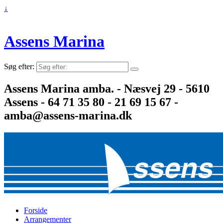
↓
Assens Marina
Søg efter:
Assens Marina amba. - Næsvej 29 - 5610
Assens - 64 71 35 80 - 21 69 15 67 -
amba@assens-marina.dk
Forside
Arrangementer