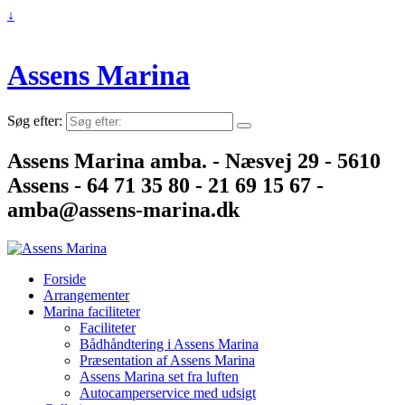
↓
Assens Marina
Søg efter:
Assens Marina amba. - Næsvej 29 - 5610
Assens - 64 71 35 80 - 21 69 15 67 -
amba@assens-marina.dk
Forside
Arrangementer
Marina faciliteter
Faciliteter
Bådhåndtering i Assens Marina
Præsentation af Assens Marina
Assens Marina set fra luften
Autocamperservice med udsigt