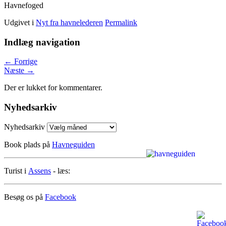
Havnefoged
Udgivet i
Nyt fra havnelederen
Permalink
Indlæg navigation
←
Forrige
Næste
→
Der er lukket for kommentarer.
Nyhedsarkiv
Nyhedsarkiv
Book plads på
Havneguiden
Turist i
Assens
- læs:
Besøg os på
Facebook