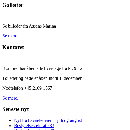
Gallerier
Se billeder fra Assens Marina
Se mere...
Kontoret
Kontoret har åben alle hverdage fra kl. 9-12
Toiletter og bade er åben indtil 1. december
Nødtelefon +45 2169 1567
Se mere...
Seneste nyt
Nyt fra havnelederen – juli og august
Bestyrelsesreferat 233