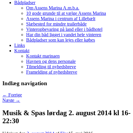
Bådpladser
Om Assens Marina A.m.b.a.
10 gode grunde til at vælge Assens Marina
Assens Marina i centrum af Lillebælt
Slæbested for mindre trailerbåde
Vinteropbevaring på land eller i bådhotel
Har din båd ligget i vandet hele vinteren
Bådpladser som kan lejes eller købes
Links
Kontakt
Kontakt marinaen
Havnen og dens personale
Tilmelding til nyhedsbreve
Framelding af nyhedsbreve
Indlæg navigation
←
Forrige
Næste
→
Musik & Spas lørdag 2. august 2014 kl 16-
22:30