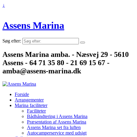
↓
Assens Marina
Søg efter:
Assens Marina amba. - Næsvej 29 - 5610
Assens - 64 71 35 80 - 21 69 15 67 -
amba@assens-marina.dk
Forside
Arrangementer
Marina faciliteter
Faciliteter
Bådhåndtering i Assens Marina
Præsentation af Assens Marina
Assens Marina set fra luften
Autocamperservice med udsigt