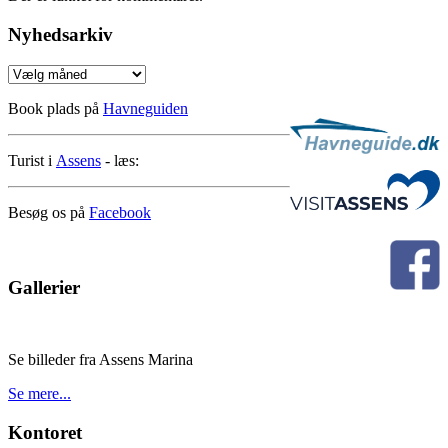
Nyhedsarkiv
Nyhedsarkiv
Book plads på
Havneguiden
Turist i
Assens
- læs:
Besøg os på
Facebook
Gallerier
Se billeder fra Assens Marina
Se mere...
Kontoret