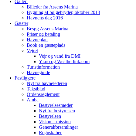
Galleri
Billeder fra Assens Marina
Bygning af bølgebryder, oktober 2013
Havnens dag 2016
Gæster
Besøg Assens Marina
Priser og betaling
Havneplan
Book en gæsteplads
Vejret
Vejr og vand fra DMI
Yr.no og Weatherlink.com
Turistinformation
Havneguide
Fastliggere
Nyt fra havnelederen
Takstblad
Ordensreglement
Amba
Bestyrelsesmøder
Nyt fra bestyrelsen
Bestyrelsen
Vision – mission
Generalforsamlinger
Regnskaber