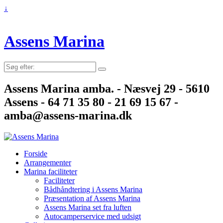
↓
Assens Marina
Søg
efter:
Assens Marina amba. - Næsvej 29 - 5610
Assens - 64 71 35 80 - 21 69 15 67 -
amba@assens-marina.dk
Forside
Arrangementer
Marina faciliteter
Faciliteter
Bådhåndtering i Assens Marina
Præsentation af Assens Marina
Assens Marina set fra luften
Autocamperservice med udsigt