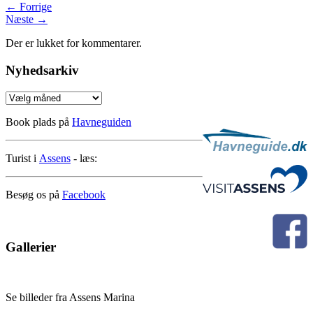
←
Forrige
Næste
→
Der er lukket for kommentarer.
Nyhedsarkiv
Nyhedsarkiv
Book plads på
Havneguiden
Turist i
Assens
- læs:
Besøg os på
Facebook
Gallerier
Se billeder fra Assens Marina