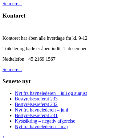
Se mere...
Kontoret
Kontoret har åben alle hverdage fra kl. 9-12
Toiletter og bade er åben indtil 1. december
Nødtelefon +45 2169 1567
Se mere...
Seneste nyt
Nyt fra havnelederen – juli og august
Bestyrelsesreferat 233
Bestyrelsesreferat 232
Nyt fra havnelederen – juni
Bestyrelsesreferat 231
Kystsikring – negativ afgørelse
Nyt fra havnelederen – maj
↑