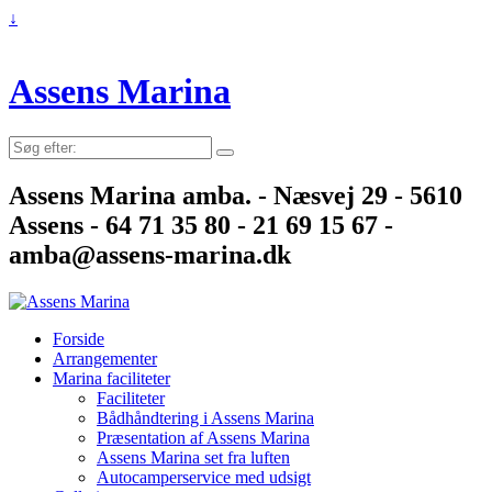
↓
Assens Marina
Søg
efter:
Assens Marina amba. - Næsvej 29 - 5610
Assens - 64 71 35 80 - 21 69 15 67 -
amba@assens-marina.dk
Forside
Arrangementer
Marina faciliteter
Faciliteter
Bådhåndtering i Assens Marina
Præsentation af Assens Marina
Assens Marina set fra luften
Autocamperservice med udsigt