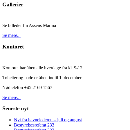
Gallerier
Se billeder fra Assens Marina
Se mere...
Kontoret
Kontoret har åben alle hverdage fra kl. 9-12
Toiletter og bade er åben indtil 1. december
Nødtelefon +45 2169 1567
Se mere...
Seneste nyt
Nyt fra havnelederen – juli og august
Bestyrelsesreferat 233