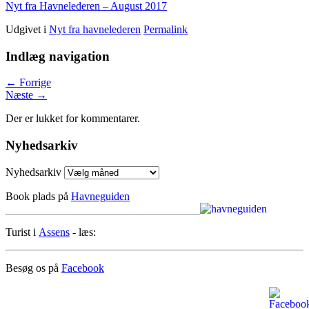
Nyt fra Havnelederen – August 2017
Udgivet i
Nyt fra havnelederen
Permalink
Indlæg navigation
←
Forrige
Næste
→
Der er lukket for kommentarer.
Nyhedsarkiv
Nyhedsarkiv
Book plads på
Havneguiden
Turist i
Assens
- læs:
Besøg os på
Facebook