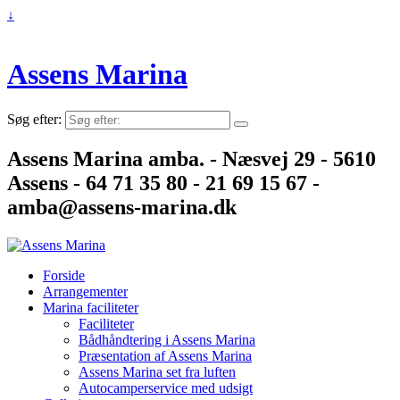
↓
Assens Marina
Søg efter:
Assens Marina amba. - Næsvej 29 - 5610
Assens - 64 71 35 80 - 21 69 15 67 -
amba@assens-marina.dk
Forside
Arrangementer
Marina faciliteter
Faciliteter
Bådhåndtering i Assens Marina
Præsentation af Assens Marina
Assens Marina set fra luften
Autocamperservice med udsigt