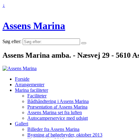
↓
Assens Marina
Søg efter:
Assens Marina amba. - Næsvej 29 - 5610 As
Forside
Arrangementer
Marina faciliteter
Faciliteter
Bådhåndtering i Assens Marina
Præsentation af Assens Marina
Assens Marina set fra luften
Autocamperservice med udsigt
Galleri
Billeder fra Assens Marina
Bygning af bølgebryder, oktober 2013