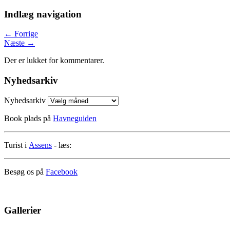
Indlæg navigation
←
Forrige
Næste
→
Der er lukket for kommentarer.
Nyhedsarkiv
Nyhedsarkiv
Book plads på
Havneguiden
Turist i
Assens
- læs:
Besøg os på
Facebook
Gallerier