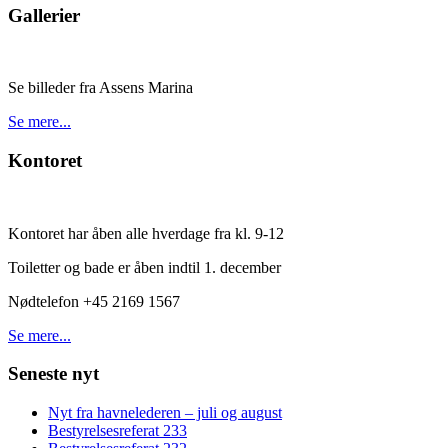
Gallerier
Se billeder fra Assens Marina
Se mere...
Kontoret
Kontoret har åben alle hverdage fra kl. 9-12
Toiletter og bade er åben indtil 1. december
Nødtelefon +45 2169 1567
Se mere...
Seneste nyt
Nyt fra havnelederen – juli og august
Bestyrelsesreferat 233