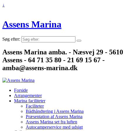
↓
Assens Marina
Søg efter:
Assens Marina amba. - Næsvej 29 - 5610
Assens - 64 71 35 80 - 21 69 15 67 -
amba@assens-marina.dk
Forside
Arrangementer
Marina faciliteter
Faciliteter
Bådhåndtering i Assens Marina
Præsentation af Assens Marina
Assens Marina set fra luften
Autocamperservice med udsigt