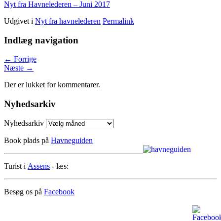
Nyt fra Havnelederen – Juni 2017
Udgivet i
Nyt fra havnelederen
Permalink
Indlæg navigation
←
Forrige
Næste
→
Der er lukket for kommentarer.
Nyhedsarkiv
Nyhedsarkiv
Book plads på
Havneguiden
Turist i
Assens
- læs:
Besøg os på
Facebook