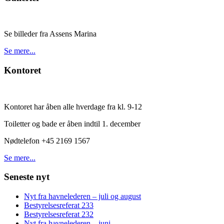
Se billeder fra Assens Marina
Se mere...
Kontoret
Kontoret har åben alle hverdage fra kl. 9-12
Toiletter og bade er åben indtil 1. december
Nødtelefon +45 2169 1567
Se mere...
Seneste nyt
Nyt fra havnelederen – juli og august
Bestyrelsesreferat 233
Bestyrelsesreferat 232
Nyt fra havnelederen – juni