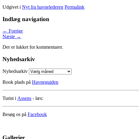
Udgivet i
Nyt fra havnelederen
Permalink
Indlæg navigation
←
Forrige
Næste
→
Der er lukket for kommentarer.
Nyhedsarkiv
Nyhedsarkiv
Book plads på
Havneguiden
Turist i
Assens
- læs:
Besøg os på
Facebook
Gallerier