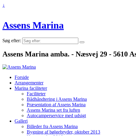
↓
Assens Marina
Søg efter:
Assens Marina amba. - Næsvej 29 - 5610 As
Forside
Arrangementer
Marina faciliteter
Faciliteter
Bådhåndtering i Assens Marina
Præsentation af Assens Marina
Assens Marina set fra luften
Autocamperservice med udsigt
Galleri
Billeder fra Assens Marina
Bygning af bølgebryder, oktober 2013