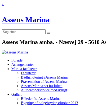
↓
Assens Marina
Søg
efter:
Assens Marina amba. - Næsvej 29 - 5610 As
Forside
Arrangementer
Marina faciliteter
Faciliteter
Bådhåndtering i Assens Marina
Præsentation af Assens Marina
Assens Marina set fra luften
Autocamperservice med udsigt
Galleri
Billeder fra Assens Marina
Bygning af bølgebryder, oktober 2013