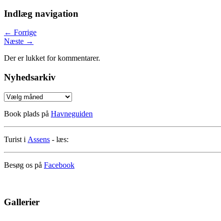
Indlæg navigation
←
Forrige
Næste
→
Der er lukket for kommentarer.
Nyhedsarkiv
Nyhedsarkiv
Book plads på
Havneguiden
Turist i
Assens
- læs:
Besøg os på
Facebook
Gallerier